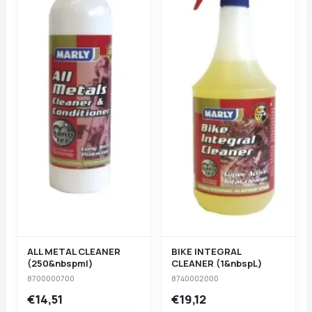
ALL METAL CLEANER
BIKE INTEGRAL
(250&nbspml)
CLEANER (1&nbspL)
8700000700
8740002000
€14,51
€19,12