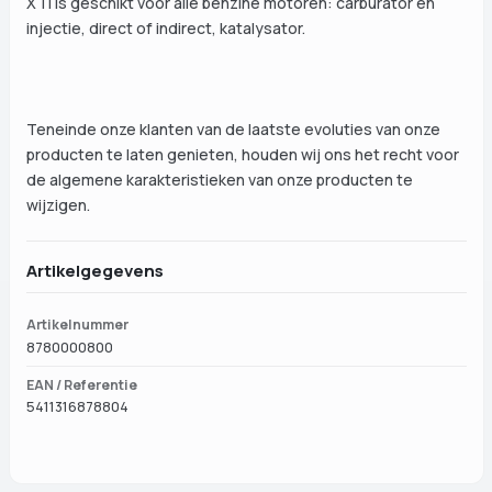
XTi is geschikt voor alle benzine motoren: carburator en
injectie, direct of indirect, katalysator.
Teneinde onze klanten van de laatste evoluties van onze
producten te laten genieten, houden wij ons het recht voor
de algemene karakteristieken van onze producten te
wijzigen.
Artikelgegevens
Artikelnummer
8780000800
EAN / Referentie
5411316878804