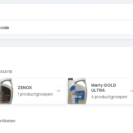
IGATIE
Marly GOLD
ZENOX
ULTRA
1 productgroepen
4 productgroepen
artikelen