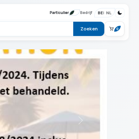
BE
NL
Particulier
Bedrijf
Zoeken
0
BESTELLING
Winkelmand
Je mandje is leeg.
Verder winkelen