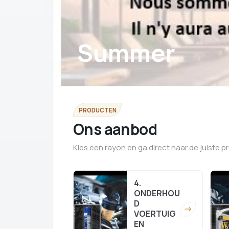
Summer
PRODUCTEN
Ons aanbod
Kies een rayon en ga direct naar de juiste pr
4.
ONDERHOU
D
VOERTUIG
EN