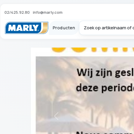
02/425.92.80
info@marly.com
Producten