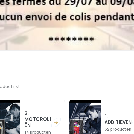
oductlijst.
2.
1.
MOTOROLI
ADDITIEVEN
ËN
52 producten
14 producten