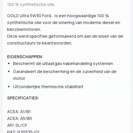
100 % synthetische olie.
GOLD Ultra 5W30 Ford... is een hoogwaardige 100 %
synthetische olie voor de smering van moderne diesel en
benzinemotoren.
Deze werd specifiek geformuleerd om aan de eisen van de
constructeurs te beantwoorden.
EIGENSCHAPPEN:
Beschermt de uitlaatgas nabehandeling systemen
Garandeert de bescherming en de zuiverheid van de
motor
Uitzonderlijke thermische stabiliteit
SPECIFICATIES:
ACEA: A1/B1
ACEA: A5/B5
API: SL/CF
FIAT: 9.55535-G1