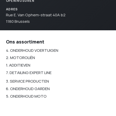
OPENINGSUREN
ADRES
Rue E. Van Ophem-straat 40A b2
1180 Brussels
Ons assortiment
4. ONDERHOUD VOERTUIGEN
2. MOTOROLIËN
1. ADDITIEVEN
7. DETAILING EXPERT LINE
3. SERVICE PRODUCTEN
6. ONDERHOUD GARDEN
5. ONDERHOUD MOTO