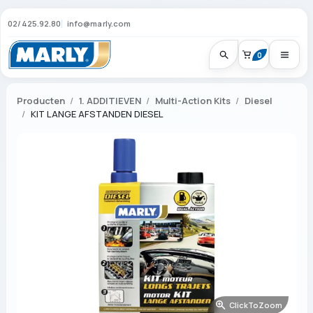
02/425.92.80
info@marly.com
0
Producten
1. ADDITIEVEN
Multi-Action Kits
Diesel
KIT LANGE AFSTANDEN DIESEL
ClickToZoom