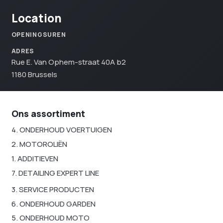
Location
OPENINGSUREN
ADRES
Rue E. Van Ophem-straat 40A b2
1180 Brussels
Ons assortiment
4. ONDERHOUD VOERTUIGEN
2. MOTOROLIËN
1. ADDITIEVEN
7. DETAILING EXPERT LINE
3. SERVICE PRODUCTEN
6. ONDERHOUD GARDEN
5. ONDERHOUD MOTO