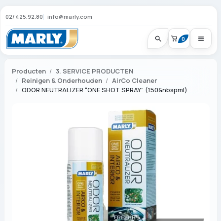
02/425.92.80
info@marly.com
0
Producten
3. SERVICE PRODUCTEN
Reinigen & Onderhouden
AirCo Cleaner
ODOR NEUTRALIZER “ONE SHOT SPRAY” (150&nbspml)