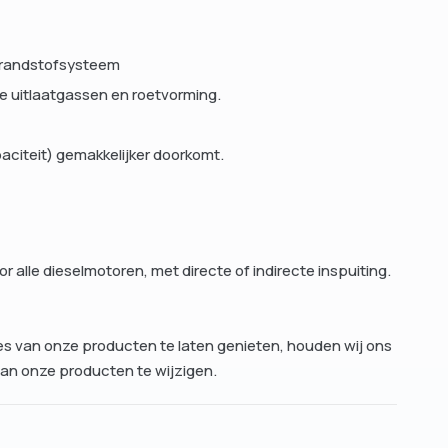
 brandstofsysteem
ke uitlaatgassen en roetvorming.
aciteit) gemakkelijker doorkomt.
 alle dieselmotoren, met directe of indirecte inspuiting.
es van onze producten te laten genieten, houden wij ons
van onze producten te wijzigen.