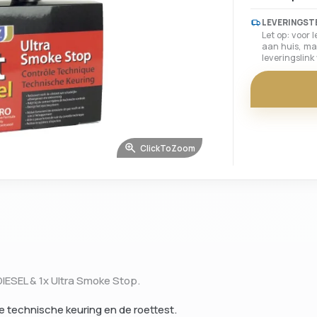
LEVERINGST
Let op: voor 
aan huis, ma
leveringslin
ClickToZoom
 DIESEL & 1x Ultra Smoke Stop.
de technische keuring en de roettest.