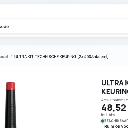
esel
ULTRA KIT TECHNISCHE KEURING (2x 400&nbspml)
ULTRA 
KEURIN
Artikelnummer
48,52
Incl. btw
BESCHIKBAAR
Ruim op vo