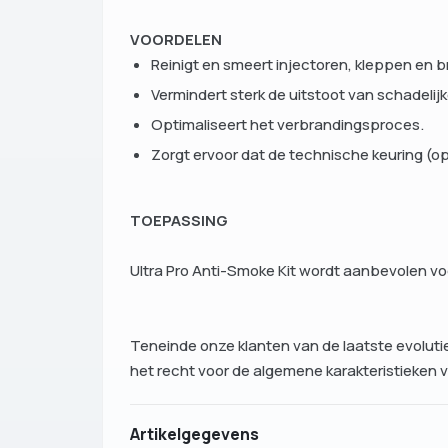
VOORDELEN
Reinigt en smeert injectoren, kleppen en
Vermindert sterk de uitstoot van schadelij
Optimaliseert het verbrandingsproces.
Zorgt ervoor dat de technische keuring (op
TOEPASSING
Ultra Pro Anti-Smoke Kit wordt aanbevolen voor
Teneinde onze klanten van de laatste evoluti
het recht voor de algemene karakteristieken 
Artikelgegevens