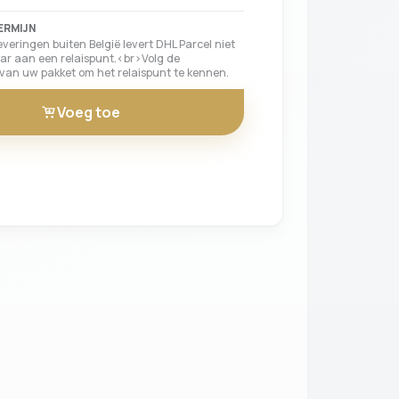
ERMIJN
leveringen buiten België levert DHL Parcel niet
ar aan een relaispunt.<br>Volg de
k van uw pakket om het relaispunt te kennen.
Voeg toe