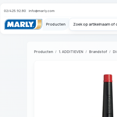
02/425.92.80
info@marly.com
Producten
Producten
1. ADDITIEVEN
Brandstof
Di