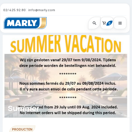
02/425.92.80
info@marly.com
0
Summer
PRODUCTEN