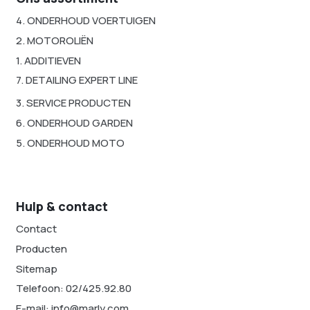
4. ONDERHOUD VOERTUIGEN
2. MOTOROLIËN
1. ADDITIEVEN
7. DETAILING EXPERT LINE
3. SERVICE PRODUCTEN
6. ONDERHOUD GARDEN
5. ONDERHOUD MOTO
Hulp & contact
Contact
Producten
Sitemap
Telefoon: 02/425.92.80
E-mail: info@marly.com