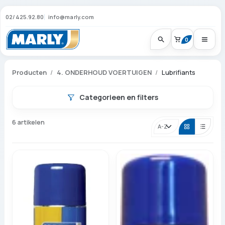
02/425.92.80
info@marly.com
0
Producten
4. ONDERHOUD VOERTUIGEN
Lubrifiants
Categorieen en filters
6 artikelen
Sorteren