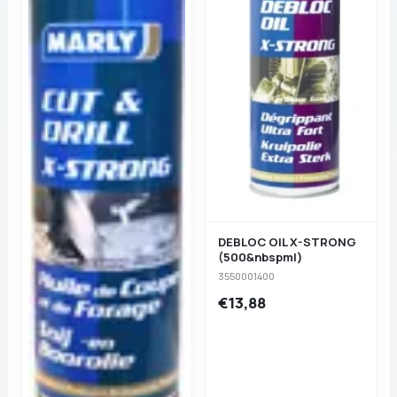
DEBLOC OIL X-STRONG
(500&nbspml)
3550001400
€13,88