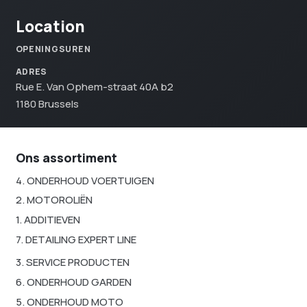
Location
OPENINGSUREN
ADRES
Rue E. Van Ophem-straat 40A b2
1180 Brussels
Ons assortiment
4. ONDERHOUD VOERTUIGEN
2. MOTOROLIËN
1. ADDITIEVEN
7. DETAILING EXPERT LINE
3. SERVICE PRODUCTEN
6. ONDERHOUD GARDEN
5. ONDERHOUD MOTO