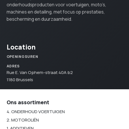
onderhoudsproducten voor voertuigen, moto’s,
machines en detailing, met focus op prestaties,
bescherming en duurzaamheid.
Location
OPENINGSUREN
ADRES
Rue E. Van Ophem-straat 40A b2
1180 Brussels
Ons assortiment
4. ONDERHOUD VOERTUIGEN
2. MOTOROLIËN
1. ADDITIEVEN