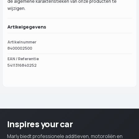
de algemene karakteristieken van onze producten te
wijzigen.
Artikelgegevens
Artikelnummer
8400002500
EAN / Referentie
5411316840252
Inspires your car
Marly biedt professionele additieven, motoroliën en