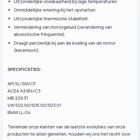
Uitzonderlijke vloeibaarheid bij lage temperaturen.
Onmiddellijke smering bij het opstarten.
Uitzonderlijke thermische stabiliteit.
Vermindering van motorgeluid (verandering van
akoestische frequentie).
Draagt aanzienlijk bij aan de koeling van de motor
(keramisch).
SPECIFICATIES:
API SL/SM/CF
ACEA A3/B4/C3
MB 229.31
VW 502.00/505.00/503.01
BMW LL-04
Teneinde onze klanten van de laatste evoluties van onze
producten te laten genieten, houden wij ons het recht voor