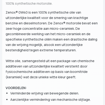
100% synthetische motorolie.
Zenox® 0W40 is een 100% synthetische olie van
uitzonderlijke kwaliteit voor de smering van krachtige
benzine en dieselmotoren. De Zenox® motorolie bevat een
zeer hoge concentratie aan micro-ceramiek. De
gecombineerde werking van het micro-ceramiek en de
specifieke synthetische oliën maken een drastische daling
van de wrijving mogelijk, alsook een uitzonderlijke
bestendigheid tegen extreme temperaturen.
Witte olie, samengesteld uit een package van chemische
additieven van uitzonderlijke kwaliteit versterkt door
fysicochemische additieven op basis van boornitride
(keramiek) wat deze unieke witte kleur geeft.
VOORDELEN:
Verminderde wrijving van bewegende delen.
Aanzienlijke vermindering van mechanische slijtage.