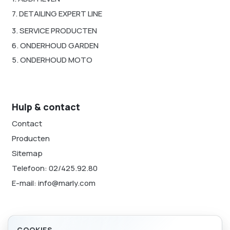
7. DETAILING EXPERT LINE
3. SERVICE PRODUCTEN
6. ONDERHOUD GARDEN
5. ONDERHOUD MOTO
Hulp & contact
Contact
Producten
Sitemap
Telefoon: 02/425.92.80
E-mail: info@marly.com
Juridisch
COOKIES