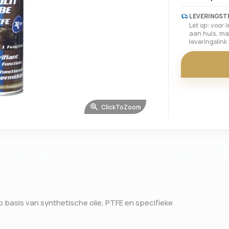
LEVERINGST
Let op: voor 
aan huis, ma
leveringslin
ClickToZoom
basis van synthetische olie, PTFE en specifieke