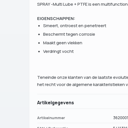
SPRAY -Multi Lube + PTFE is een multifunctio
EIGENSCHAPPEN:
Smeert, ontroest en penetreert
Beschermt tegen corrosie
Maakt geen vlekken
Verdringt vocht
Teneinde onze klanten van de laatste evoluti
het recht voor de algemene karakteristieken 
Artikelgegevens
Artikelnummer
362000