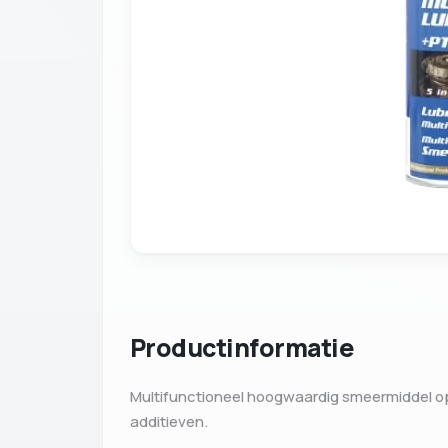
Productinformatie
Multifunctioneel hoogwaardig smeermiddel op 
additieven.