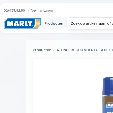
02/425.92.80
info@marly.com
Producten
Producten
4. ONDERHOUD VOERTUIGEN