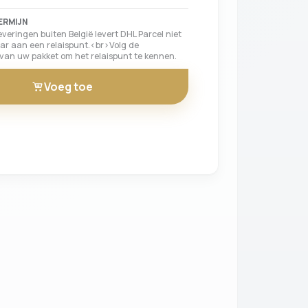
ERMIJN
leveringen buiten België levert DHL Parcel niet
ar aan een relaispunt.<br>Volg de
k van uw pakket om het relaispunt te kennen.
Voeg toe