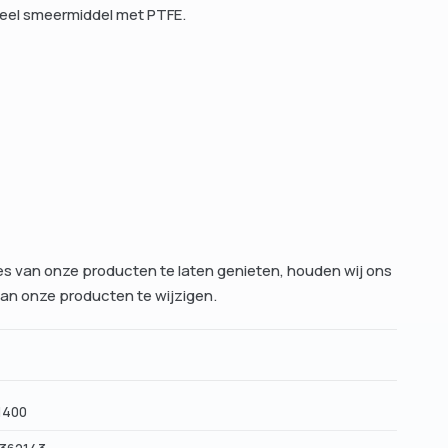
neel smeermiddel met PTFE.
es van onze producten te laten genieten, houden wij ons
van onze producten te wijzigen.
1400